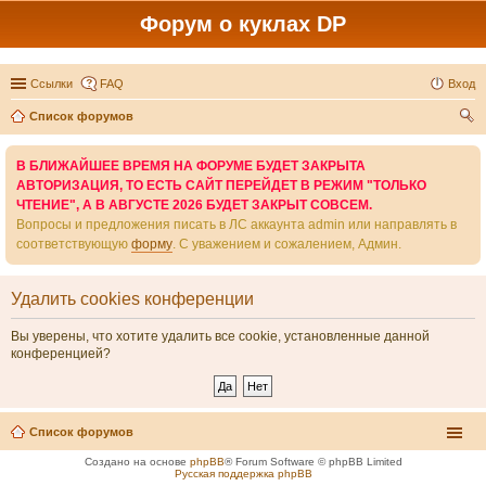
Форум о куклах DP
Ссылки
FAQ
Вход
Список форумов
ои
В БЛИЖАЙШЕЕ ВРЕМЯ НА ФОРУМЕ БУДЕТ ЗАКРЫТА
ск
АВТОРИЗАЦИЯ, ТО ЕСТЬ САЙТ ПЕРЕЙДЕТ В РЕЖИМ "ТОЛЬКО
ЧТЕНИЕ", А В АВГУСТЕ 2026 БУДЕТ ЗАКРЫТ СОВСЕМ.
Вопросы и предложения писать в ЛС аккаунта admin или направлять в
соответствующую
форму
. С уважением и сожалением, Админ.
Удалить cookies конференции
Вы уверены, что хотите удалить все cookie, установленные данной
конференцией?
Список форумов
Создано на основе
phpBB
® Forum Software © phpBB Limited
Русская поддержка phpBB