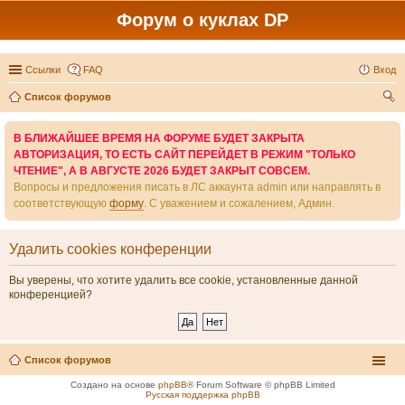
Форум о куклах DP
Ссылки
FAQ
Вход
Список форумов
ои
В БЛИЖАЙШЕЕ ВРЕМЯ НА ФОРУМЕ БУДЕТ ЗАКРЫТА
ск
АВТОРИЗАЦИЯ, ТО ЕСТЬ САЙТ ПЕРЕЙДЕТ В РЕЖИМ "ТОЛЬКО
ЧТЕНИЕ", А В АВГУСТЕ 2026 БУДЕТ ЗАКРЫТ СОВСЕМ.
Вопросы и предложения писать в ЛС аккаунта admin или направлять в
соответствующую
форму
. С уважением и сожалением, Админ.
Удалить cookies конференции
Вы уверены, что хотите удалить все cookie, установленные данной
конференцией?
Список форумов
Создано на основе
phpBB
® Forum Software © phpBB Limited
Русская поддержка phpBB