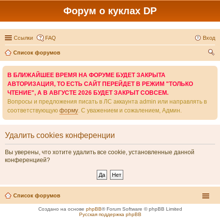
Форум о куклах DP
Ссылки
FAQ
Вход
Список форумов
ои
В БЛИЖАЙШЕЕ ВРЕМЯ НА ФОРУМЕ БУДЕТ ЗАКРЫТА
ск
АВТОРИЗАЦИЯ, ТО ЕСТЬ САЙТ ПЕРЕЙДЕТ В РЕЖИМ "ТОЛЬКО
ЧТЕНИЕ", А В АВГУСТЕ 2026 БУДЕТ ЗАКРЫТ СОВСЕМ.
Вопросы и предложения писать в ЛС аккаунта admin или направлять в
соответствующую
форму
. С уважением и сожалением, Админ.
Удалить cookies конференции
Вы уверены, что хотите удалить все cookie, установленные данной
конференцией?
Список форумов
Создано на основе
phpBB
® Forum Software © phpBB Limited
Русская поддержка phpBB