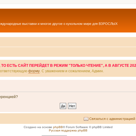
еждународные выставки и многое другое о кукольном мире для ВЗРОСЛЫХ
О ЕСТЬ САЙТ ПЕРЕЙДЕТ В РЕЖИМ "ТОЛЬКО ЧТЕНИЕ", А В АВГУСТЕ 20
соответствующую
форму
. С уважением и сожалением, Админ.
ференцией?
Связаться с администрацией
Создано на основе
phpBB
® Forum Software © phpBB Limited
Русская поддержка phpBB