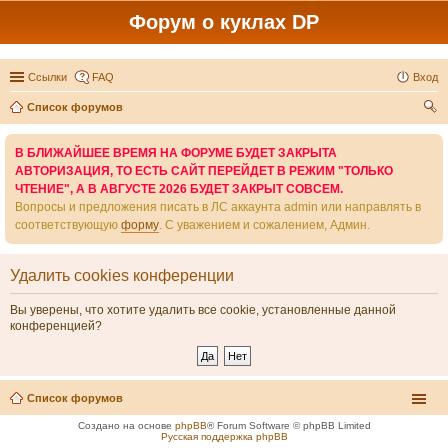
Форум о куклах DP
Ссылки
FAQ
Вход
Список форумов
ои
В БЛИЖАЙШЕЕ ВРЕМЯ НА ФОРУМЕ БУДЕТ ЗАКРЫТА
ск
АВТОРИЗАЦИЯ, ТО ЕСТЬ САЙТ ПЕРЕЙДЕТ В РЕЖИМ "ТОЛЬКО
ЧТЕНИЕ", А В АВГУСТЕ 2026 БУДЕТ ЗАКРЫТ СОВСЕМ.
Вопросы и предложения писать в ЛС аккаунта admin или направлять в
соответствующую
форму
. С уважением и сожалением, Админ.
Удалить cookies конференции
Вы уверены, что хотите удалить все cookie, установленные данной
конференцией?
Список форумов
Создано на основе
phpBB
® Forum Software © phpBB Limited
Русская поддержка phpBB