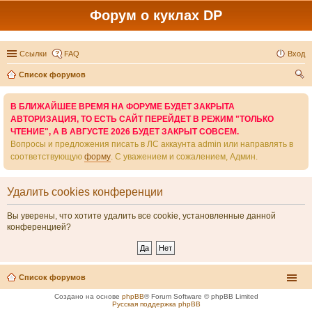
Форум о куклах DP
Ссылки
FAQ
Вход
Список форумов
ои
В БЛИЖАЙШЕЕ ВРЕМЯ НА ФОРУМЕ БУДЕТ ЗАКРЫТА
ск
АВТОРИЗАЦИЯ, ТО ЕСТЬ САЙТ ПЕРЕЙДЕТ В РЕЖИМ "ТОЛЬКО
ЧТЕНИЕ", А В АВГУСТЕ 2026 БУДЕТ ЗАКРЫТ СОВСЕМ.
Вопросы и предложения писать в ЛС аккаунта admin или направлять в
соответствующую
форму
. С уважением и сожалением, Админ.
Удалить cookies конференции
Вы уверены, что хотите удалить все cookie, установленные данной
конференцией?
Список форумов
Создано на основе
phpBB
® Forum Software © phpBB Limited
Русская поддержка phpBB