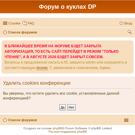
Форум о куклах DP
Ссылки
FAQ
Вход
Список форумов
ои
В БЛИЖАЙШЕЕ ВРЕМЯ НА ФОРУМЕ БУДЕТ ЗАКРЫТА
ск
АВТОРИЗАЦИЯ, ТО ЕСТЬ САЙТ ПЕРЕЙДЕТ В РЕЖИМ "ТОЛЬКО
ЧТЕНИЕ", А В АВГУСТЕ 2026 БУДЕТ ЗАКРЫТ СОВСЕМ.
Вопросы и предложения писать в ЛС аккаунта admin или направлять в
соответствующую
форму
. С уважением и сожалением, Админ.
Удалить cookies конференции
Вы уверены, что хотите удалить все cookie, установленные данной
конференцией?
Список форумов
Создано на основе
phpBB
® Forum Software © phpBB Limited
Русская поддержка phpBB