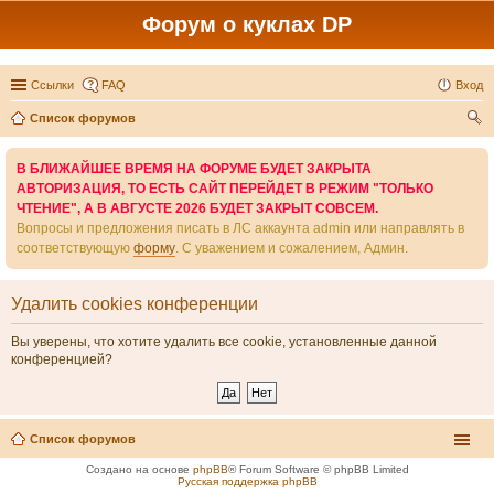
Форум о куклах DP
Ссылки
FAQ
Вход
Список форумов
ои
В БЛИЖАЙШЕЕ ВРЕМЯ НА ФОРУМЕ БУДЕТ ЗАКРЫТА
ск
АВТОРИЗАЦИЯ, ТО ЕСТЬ САЙТ ПЕРЕЙДЕТ В РЕЖИМ "ТОЛЬКО
ЧТЕНИЕ", А В АВГУСТЕ 2026 БУДЕТ ЗАКРЫТ СОВСЕМ.
Вопросы и предложения писать в ЛС аккаунта admin или направлять в
соответствующую
форму
. С уважением и сожалением, Админ.
Удалить cookies конференции
Вы уверены, что хотите удалить все cookie, установленные данной
конференцией?
Список форумов
Создано на основе
phpBB
® Forum Software © phpBB Limited
Русская поддержка phpBB