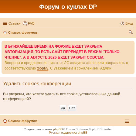
Форум о куклах DP
Ссылки
FAQ
Вход
Список форумов
ои
В БЛИЖАЙШЕЕ ВРЕМЯ НА ФОРУМЕ БУДЕТ ЗАКРЫТА
ск
АВТОРИЗАЦИЯ, ТО ЕСТЬ САЙТ ПЕРЕЙДЕТ В РЕЖИМ "ТОЛЬКО
ЧТЕНИЕ", А В АВГУСТЕ 2026 БУДЕТ ЗАКРЫТ СОВСЕМ.
Вопросы и предложения писать в ЛС аккаунта admin или направлять в
соответствующую
форму
. С уважением и сожалением, Админ.
Удалить cookies конференции
Вы уверены, что хотите удалить все cookie, установленные данной
конференцией?
Список форумов
Создано на основе
phpBB
® Forum Software © phpBB Limited
Русская поддержка phpBB