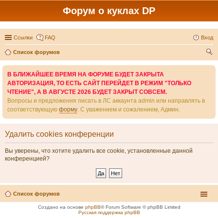
Форум о куклах DP
Ссылки
FAQ
Вход
Список форумов
ои
В БЛИЖАЙШЕЕ ВРЕМЯ НА ФОРУМЕ БУДЕТ ЗАКРЫТА
ск
АВТОРИЗАЦИЯ, ТО ЕСТЬ САЙТ ПЕРЕЙДЕТ В РЕЖИМ "ТОЛЬКО
ЧТЕНИЕ", А В АВГУСТЕ 2026 БУДЕТ ЗАКРЫТ СОВСЕМ.
Вопросы и предложения писать в ЛС аккаунта admin или направлять в
соответствующую
форму
. С уважением и сожалением, Админ.
Удалить cookies конференции
Вы уверены, что хотите удалить все cookie, установленные данной
конференцией?
Список форумов
Создано на основе
phpBB
® Forum Software © phpBB Limited
Русская поддержка phpBB