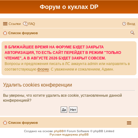
Форум о куклах DP
Ссылки
FAQ
Вход
Список форумов
ои
В БЛИЖАЙШЕЕ ВРЕМЯ НА ФОРУМЕ БУДЕТ ЗАКРЫТА
ск
АВТОРИЗАЦИЯ, ТО ЕСТЬ САЙТ ПЕРЕЙДЕТ В РЕЖИМ "ТОЛЬКО
ЧТЕНИЕ", А В АВГУСТЕ 2026 БУДЕТ ЗАКРЫТ СОВСЕМ.
Вопросы и предложения писать в ЛС аккаунта admin или направлять в
соответствующую
форму
. С уважением и сожалением, Админ.
Удалить cookies конференции
Вы уверены, что хотите удалить все cookie, установленные данной
конференцией?
Список форумов
Создано на основе
phpBB
® Forum Software © phpBB Limited
Русская поддержка phpBB