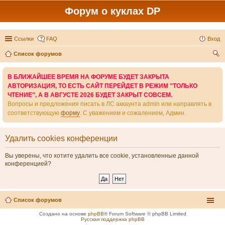
Форум о куклах DP
Ссылки
FAQ
Вход
Список форумов
ои
В БЛИЖАЙШЕЕ ВРЕМЯ НА ФОРУМЕ БУДЕТ ЗАКРЫТА
ск
АВТОРИЗАЦИЯ, ТО ЕСТЬ САЙТ ПЕРЕЙДЕТ В РЕЖИМ "ТОЛЬКО
ЧТЕНИЕ", А В АВГУСТЕ 2026 БУДЕТ ЗАКРЫТ СОВСЕМ.
Вопросы и предложения писать в ЛС аккаунта admin или направлять в
соответствующую
форму
. С уважением и сожалением, Админ.
Удалить cookies конференции
Вы уверены, что хотите удалить все cookie, установленные данной
конференцией?
Список форумов
Создано на основе
phpBB
® Forum Software © phpBB Limited
Русская поддержка phpBB