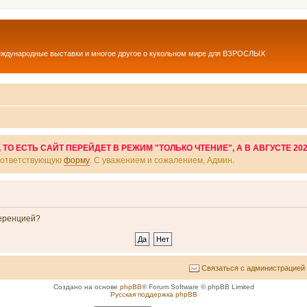
еждународные выставки и многое другое о кукольном мире для ВЗРОСЛЫХ
О ЕСТЬ САЙТ ПЕРЕЙДЕТ В РЕЖИМ "ТОЛЬКО ЧТЕНИЕ", А В АВГУСТЕ 20
соответствующую
форму
. С уважением и сожалением, Админ.
ференцией?
Связаться с администрацией
Создано на основе
phpBB
® Forum Software © phpBB Limited
Русская поддержка phpBB