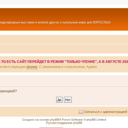
еждународные выставки и многое другое о кукольном мире для ВЗРОСЛЫХ
О ЕСТЬ САЙТ ПЕРЕЙДЕТ В РЕЖИМ "ТОЛЬКО ЧТЕНИЕ", А В АВГУСТЕ 20
соответствующую
форму
. С уважением и сожалением, Админ.
ференцией?
Связаться с администрацией
Создано на основе
phpBB
® Forum Software © phpBB Limited
Русская поддержка phpBB