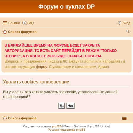
Форум о куклах DP
Ссылки
FAQ
Вход
Список форумов
ои
В БЛИЖАЙШЕЕ ВРЕМЯ НА ФОРУМЕ БУДЕТ ЗАКРЫТА
ск
АВТОРИЗАЦИЯ, ТО ЕСТЬ САЙТ ПЕРЕЙДЕТ В РЕЖИМ "ТОЛЬКО
ЧТЕНИЕ", А В АВГУСТЕ 2026 БУДЕТ ЗАКРЫТ СОВСЕМ.
Вопросы и предложения писать в ЛС аккаунта admin или направлять в
соответствующую
форму
. С уважением и сожалением, Админ.
Удалить cookies конференции
Вы уверены, что хотите удалить все cookie, установленные данной
конференцией?
Список форумов
Создано на основе
phpBB
® Forum Software © phpBB Limited
Русская поддержка phpBB