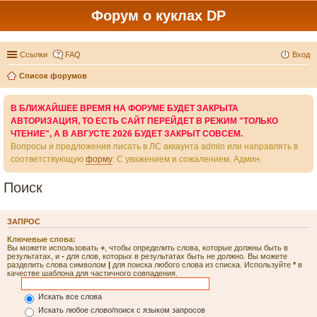
Форум о куклах DP
Ссылки
FAQ
Вход
Список форумов
В БЛИЖАЙШЕЕ ВРЕМЯ НА ФОРУМЕ БУДЕТ ЗАКРЫТА
АВТОРИЗАЦИЯ, ТО ЕСТЬ САЙТ ПЕРЕЙДЕТ В РЕЖИМ "ТОЛЬКО
ЧТЕНИЕ", А В АВГУСТЕ 2026 БУДЕТ ЗАКРЫТ СОВСЕМ.
Вопросы и предложения писать в ЛС аккаунта admin или направлять в
соответствующую
форму
. С уважением и сожалением, Админ.
Поиск
ЗАПРОС
Ключевые слова:
Вы можете использовать
+
, чтобы определить слова, которые должны быть в
результатах, и
-
для слов, которых в результатах быть не должно. Вы можете
разделить слова символом
|
для поиска любого слова из списка. Используйте
*
в
качестве шаблона для частичного совпадения.
Искать все слова
Искать любое слово/поиск с языком запросов