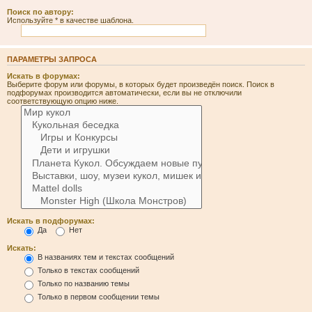
Поиск по автору:
Используйте * в качестве шаблона.
ПАРАМЕТРЫ ЗАПРОСА
Искать в форумах:
Выберите форум или форумы, в которых будет произведён поиск. Поиск в
подфорумах производится автоматически, если вы не отключили
соответствующую опцию ниже.
Искать в подфорумах:
Да
Нет
Искать:
В названиях тем и текстах сообщений
Только в текстах сообщений
Только по названию темы
Только в первом сообщении темы