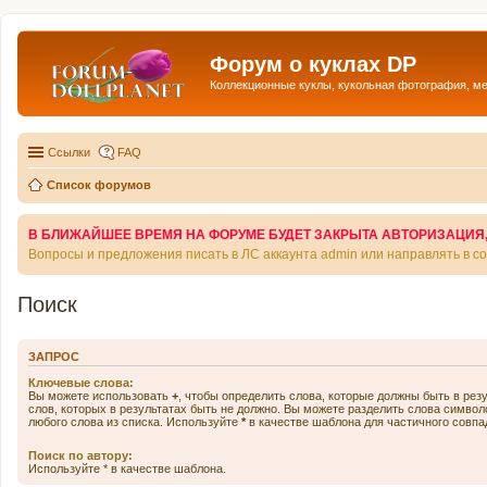
Форум о куклах DP
Коллекционные куклы, кукольная фотография, м
Ссылки
FAQ
Список форумов
В БЛИЖАЙШЕЕ ВРЕМЯ НА ФОРУМЕ БУДЕТ ЗАКРЫТА АВТОРИЗАЦИЯ, Т
Вопросы и предложения писать в ЛС аккаунта admin или направлять в 
Поиск
ЗАПРОС
Ключевые слова:
Вы можете использовать
+
, чтобы определить слова, которые должны быть в рез
слов, которых в результатах быть не должно. Вы можете разделить слова симво
любого слова из списка. Используйте
*
в качестве шаблона для частичного совпа
Поиск по автору:
Используйте * в качестве шаблона.