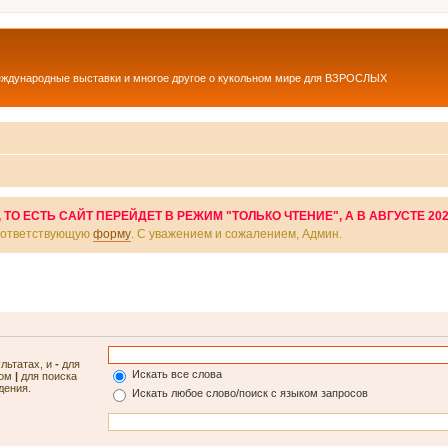
еждународные выставки и многое другое о кукольном мире для ВЗРОСЛЫХ
О ЕСТЬ САЙТ ПЕРЕЙДЕТ В РЕЖИМ "ТОЛЬКО ЧТЕНИЕ", А В АВГУСТЕ 20
соответствующую
форму
. С уважением и сожалением, Админ.
ультатах, и
-
для
Искать все слова
лом
|
для поиска
дения.
Искать любое слово/поиск с языком запросов