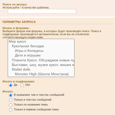
Поиск по автору:
Используйте * в качестве шаблона.
ПАРАМЕТРЫ ЗАПРОСА
Искать в форумах:
Выберите форум или форумы, в которых будет произведён поиск. Поиск в
подфорумах производится автоматически, если вы не отключили
соответствующую опцию ниже.
Искать в подфорумах:
Да
Нет
Искать:
В названиях тем и текстах сообщений
Только в текстах сообщений
Только по названию темы
Только в первом сообщении темы