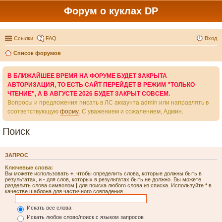
Форум о куклах DP
Ссылки
FAQ
Вход
Список форумов
В БЛИЖАЙШЕЕ ВРЕМЯ НА ФОРУМЕ БУДЕТ ЗАКРЫТА
АВТОРИЗАЦИЯ, ТО ЕСТЬ САЙТ ПЕРЕЙДЕТ В РЕЖИМ "ТОЛЬКО
ЧТЕНИЕ", А В АВГУСТЕ 2026 БУДЕТ ЗАКРЫТ СОВСЕМ.
Вопросы и предложения писать в ЛС аккаунта admin или направлять в
соответствующую
форму
. С уважением и сожалением, Админ.
Поиск
ЗАПРОС
Ключевые слова:
Вы можете использовать
+
, чтобы определить слова, которые должны быть в
результатах, и
-
для слов, которых в результатах быть не должно. Вы можете
разделить слова символом
|
для поиска любого слова из списка. Используйте
*
в
качестве шаблона для частичного совпадения.
Искать все слова
Искать любое слово/поиск с языком запросов