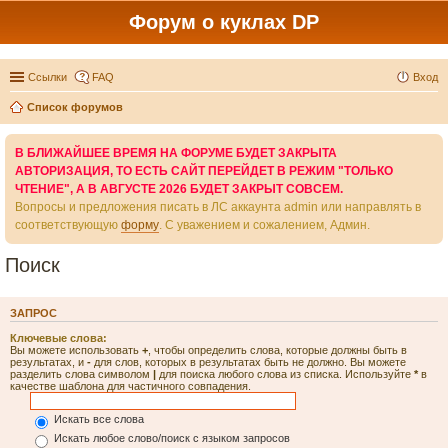
Форум о куклах DP
Ссылки
FAQ
Вход
Список форумов
В БЛИЖАЙШЕЕ ВРЕМЯ НА ФОРУМЕ БУДЕТ ЗАКРЫТА
АВТОРИЗАЦИЯ, ТО ЕСТЬ САЙТ ПЕРЕЙДЕТ В РЕЖИМ "ТОЛЬКО
ЧТЕНИЕ", А В АВГУСТЕ 2026 БУДЕТ ЗАКРЫТ СОВСЕМ.
Вопросы и предложения писать в ЛС аккаунта admin или направлять в
соответствующую
форму
. С уважением и сожалением, Админ.
Поиск
ЗАПРОС
Ключевые слова:
Вы можете использовать
+
, чтобы определить слова, которые должны быть в
результатах, и
-
для слов, которых в результатах быть не должно. Вы можете
разделить слова символом
|
для поиска любого слова из списка. Используйте
*
в
качестве шаблона для частичного совпадения.
Искать все слова
Искать любое слово/поиск с языком запросов