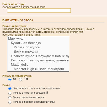
Поиск по автору:
Используйте * в качестве шаблона.
ПАРАМЕТРЫ ЗАПРОСА
Искать в форумах:
Выберите форум или форумы, в которых будет произведён поиск. Поиск в
подфорумах производится автоматически, если вы не отключили
соответствующую опцию ниже.
Искать в подфорумах:
Да
Нет
Искать:
В названиях тем и текстах сообщений
Только в текстах сообщений
Только по названию темы
Только в первом сообщении темы