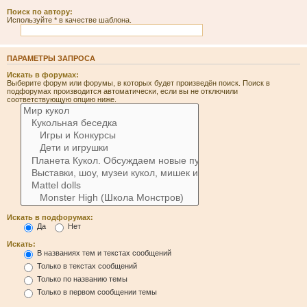
Поиск по автору:
Используйте * в качестве шаблона.
ПАРАМЕТРЫ ЗАПРОСА
Искать в форумах:
Выберите форум или форумы, в которых будет произведён поиск. Поиск в
подфорумах производится автоматически, если вы не отключили
соответствующую опцию ниже.
Искать в подфорумах:
Да
Нет
Искать:
В названиях тем и текстах сообщений
Только в текстах сообщений
Только по названию темы
Только в первом сообщении темы