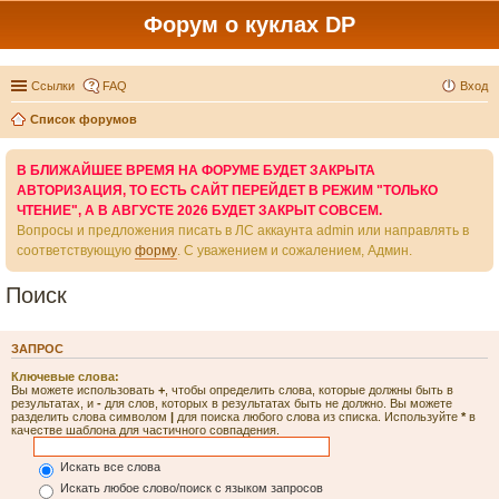
Форум о куклах DP
Ссылки
FAQ
Вход
Список форумов
В БЛИЖАЙШЕЕ ВРЕМЯ НА ФОРУМЕ БУДЕТ ЗАКРЫТА
АВТОРИЗАЦИЯ, ТО ЕСТЬ САЙТ ПЕРЕЙДЕТ В РЕЖИМ "ТОЛЬКО
ЧТЕНИЕ", А В АВГУСТЕ 2026 БУДЕТ ЗАКРЫТ СОВСЕМ.
Вопросы и предложения писать в ЛС аккаунта admin или направлять в
соответствующую
форму
. С уважением и сожалением, Админ.
Поиск
ЗАПРОС
Ключевые слова:
Вы можете использовать
+
, чтобы определить слова, которые должны быть в
результатах, и
-
для слов, которых в результатах быть не должно. Вы можете
разделить слова символом
|
для поиска любого слова из списка. Используйте
*
в
качестве шаблона для частичного совпадения.
Искать все слова
Искать любое слово/поиск с языком запросов