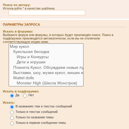
Поиск по автору:
Используйте * в качестве шаблона.
ПАРАМЕТРЫ ЗАПРОСА
Искать в форумах:
Выберите форум или форумы, в которых будет произведён поиск. Поиск в
подфорумах производится автоматически, если вы не отключили
соответствующую опцию ниже.
Искать в подфорумах:
Да
Нет
Искать:
В названиях тем и текстах сообщений
Только в текстах сообщений
Только по названию темы
Только в первом сообщении темы