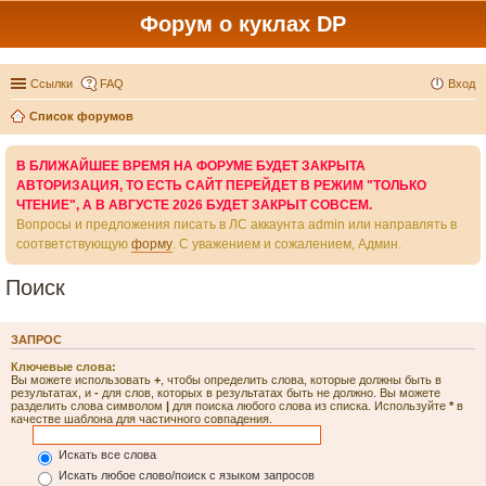
Форум о куклах DP
Ссылки
FAQ
Вход
Список форумов
В БЛИЖАЙШЕЕ ВРЕМЯ НА ФОРУМЕ БУДЕТ ЗАКРЫТА
АВТОРИЗАЦИЯ, ТО ЕСТЬ САЙТ ПЕРЕЙДЕТ В РЕЖИМ "ТОЛЬКО
ЧТЕНИЕ", А В АВГУСТЕ 2026 БУДЕТ ЗАКРЫТ СОВСЕМ.
Вопросы и предложения писать в ЛС аккаунта admin или направлять в
соответствующую
форму
. С уважением и сожалением, Админ.
Поиск
ЗАПРОС
Ключевые слова:
Вы можете использовать
+
, чтобы определить слова, которые должны быть в
результатах, и
-
для слов, которых в результатах быть не должно. Вы можете
разделить слова символом
|
для поиска любого слова из списка. Используйте
*
в
качестве шаблона для частичного совпадения.
Искать все слова
Искать любое слово/поиск с языком запросов