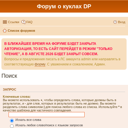
Форум о куклах DP
Ссылки
FAQ
Вход
Список форумов
В БЛИЖАЙШЕЕ ВРЕМЯ НА ФОРУМЕ БУДЕТ ЗАКРЫТА
АВТОРИЗАЦИЯ, ТО ЕСТЬ САЙТ ПЕРЕЙДЕТ В РЕЖИМ "ТОЛЬКО
ЧТЕНИЕ", А В АВГУСТЕ 2026 БУДЕТ ЗАКРЫТ СОВСЕМ.
Вопросы и предложения писать в ЛС аккаунта admin или направлять в
соответствующую
форму
. С уважением и сожалением, Админ.
Поиск
ЗАПРОС
Ключевые слова:
Вы можете использовать
+
, чтобы определить слова, которые должны быть в
результатах, и
-
для слов, которых в результатах быть не должно. Вы можете
разделить слова символом
|
для поиска любого слова из списка. Используйте
*
в
качестве шаблона для частичного совпадения.
Искать все слова
Искать любое слово/поиск с языком запросов