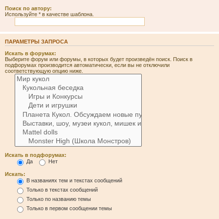
Поиск по автору:
Используйте * в качестве шаблона.
ПАРАМЕТРЫ ЗАПРОСА
Искать в форумах:
Выберите форум или форумы, в которых будет произведён поиск. Поиск в
подфорумах производится автоматически, если вы не отключили
соответствующую опцию ниже.
Искать в подфорумах:
Да
Нет
Искать:
В названиях тем и текстах сообщений
Только в текстах сообщений
Только по названию темы
Только в первом сообщении темы