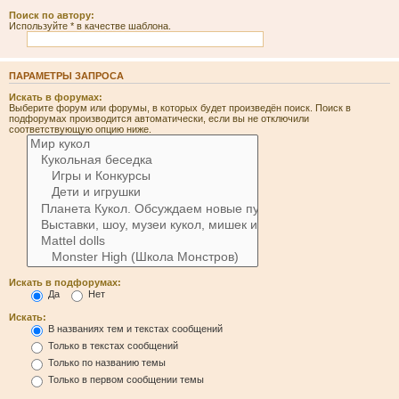
Поиск по автору:
Используйте * в качестве шаблона.
ПАРАМЕТРЫ ЗАПРОСА
Искать в форумах:
Выберите форум или форумы, в которых будет произведён поиск. Поиск в
подфорумах производится автоматически, если вы не отключили
соответствующую опцию ниже.
Искать в подфорумах:
Да
Нет
Искать:
В названиях тем и текстах сообщений
Только в текстах сообщений
Только по названию темы
Только в первом сообщении темы