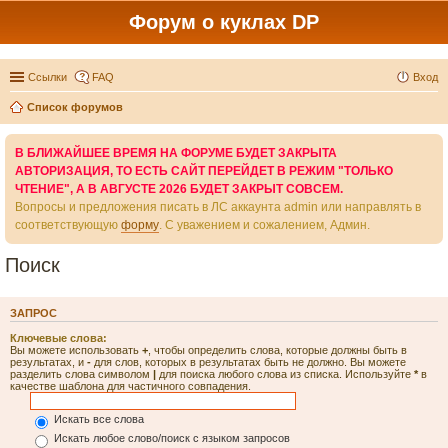
Форум о куклах DP
Ссылки
FAQ
Вход
Список форумов
В БЛИЖАЙШЕЕ ВРЕМЯ НА ФОРУМЕ БУДЕТ ЗАКРЫТА
АВТОРИЗАЦИЯ, ТО ЕСТЬ САЙТ ПЕРЕЙДЕТ В РЕЖИМ "ТОЛЬКО
ЧТЕНИЕ", А В АВГУСТЕ 2026 БУДЕТ ЗАКРЫТ СОВСЕМ.
Вопросы и предложения писать в ЛС аккаунта admin или направлять в
соответствующую
форму
. С уважением и сожалением, Админ.
Поиск
ЗАПРОС
Ключевые слова:
Вы можете использовать
+
, чтобы определить слова, которые должны быть в
результатах, и
-
для слов, которых в результатах быть не должно. Вы можете
разделить слова символом
|
для поиска любого слова из списка. Используйте
*
в
качестве шаблона для частичного совпадения.
Искать все слова
Искать любое слово/поиск с языком запросов