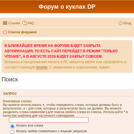
Форум о куклах DP
Ссылки
FAQ
Вход
Список форумов
В БЛИЖАЙШЕЕ ВРЕМЯ НА ФОРУМЕ БУДЕТ ЗАКРЫТА
АВТОРИЗАЦИЯ, ТО ЕСТЬ САЙТ ПЕРЕЙДЕТ В РЕЖИМ "ТОЛЬКО
ЧТЕНИЕ", А В АВГУСТЕ 2026 БУДЕТ ЗАКРЫТ СОВСЕМ.
Вопросы и предложения писать в ЛС аккаунта admin или направлять в
соответствующую
форму
. С уважением и сожалением, Админ.
Поиск
ЗАПРОС
Ключевые слова:
Вы можете использовать
+
, чтобы определить слова, которые должны быть в
результатах, и
-
для слов, которых в результатах быть не должно. Вы можете
разделить слова символом
|
для поиска любого слова из списка. Используйте
*
в
качестве шаблона для частичного совпадения.
Искать все слова
Искать любое слово/поиск с языком запросов