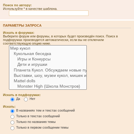
Поиск по автору:
Используйте * в качестве шаблона.
ПАРАМЕТРЫ ЗАПРОСА
Искать в форумах:
Выберите форум или форумы, в которых будет произведён поиск. Поиск в
подфорумах производится автоматически, если вы не отключили
соответствующую опцию ниже.
Искать в подфорумах:
Да
Нет
Искать:
В названиях тем и текстах сообщений
Только в текстах сообщений
Только по названию темы
Только в первом сообщении темы