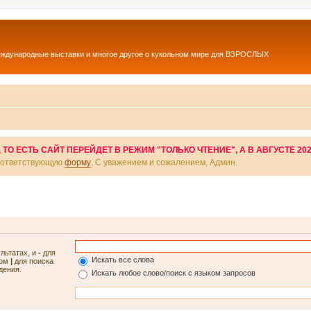
еждународные выставки и многое другое о кукольном мире для ВЗРОСЛЫХ
О ЕСТЬ САЙТ ПЕРЕЙДЕТ В РЕЖИМ "ТОЛЬКО ЧТЕНИЕ", А В АВГУСТЕ 20
соответствующую
форму
. С уважением и сожалением, Админ.
ультатах, и
-
для
Искать все слова
лом
|
для поиска
дения.
Искать любое слово/поиск с языком запросов