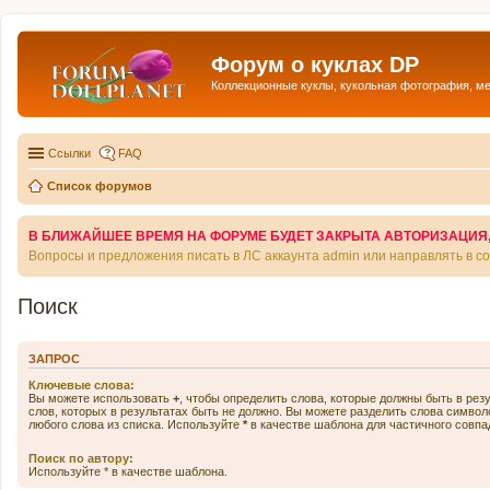
Форум о куклах DP
Коллекционные куклы, кукольная фотография, м
Ссылки
FAQ
Список форумов
В БЛИЖАЙШЕЕ ВРЕМЯ НА ФОРУМЕ БУДЕТ ЗАКРЫТА АВТОРИЗАЦИЯ, Т
Вопросы и предложения писать в ЛС аккаунта admin или направлять в 
Поиск
ЗАПРОС
Ключевые слова:
Вы можете использовать
+
, чтобы определить слова, которые должны быть в рез
слов, которых в результатах быть не должно. Вы можете разделить слова симво
любого слова из списка. Используйте
*
в качестве шаблона для частичного совпа
Поиск по автору:
Используйте * в качестве шаблона.