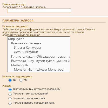
Поиск по автору:
Используйте * в качестве шаблона.
ПАРАМЕТРЫ ЗАПРОСА
Искать в форумах:
Выберите форум или форумы, в которых будет произведён поиск. Поиск в
подфорумах производится автоматически, если вы не отключили
соответствующую опцию ниже.
Искать в подфорумах:
Да
Нет
Искать:
В названиях тем и текстах сообщений
Только в текстах сообщений
Только по названию темы
Только в первом сообщении темы