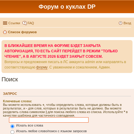
Форум о куклах DP
Ссылки
FAQ
Вход
Список форумов
В БЛИЖАЙШЕЕ ВРЕМЯ НА ФОРУМЕ БУДЕТ ЗАКРЫТА
АВТОРИЗАЦИЯ, ТО ЕСТЬ САЙТ ПЕРЕЙДЕТ В РЕЖИМ "ТОЛЬКО
ЧТЕНИЕ", А В АВГУСТЕ 2026 БУДЕТ ЗАКРЫТ СОВСЕМ.
Вопросы и предложения писать в ЛС аккаунта admin или направлять в
соответствующую
форму
. С уважением и сожалением, Админ.
Поиск
ЗАПРОС
Ключевые слова:
Вы можете использовать
+
, чтобы определить слова, которые должны быть в
результатах, и
-
для слов, которых в результатах быть не должно. Вы можете
разделить слова символом
|
для поиска любого слова из списка. Используйте
*
в
качестве шаблона для частичного совпадения.
Искать все слова
Искать любое слово/поиск с языком запросов