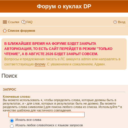
Форум о куклах DP
Ссылки
FAQ
Вход
Список форумов
В БЛИЖАЙШЕЕ ВРЕМЯ НА ФОРУМЕ БУДЕТ ЗАКРЫТА
АВТОРИЗАЦИЯ, ТО ЕСТЬ САЙТ ПЕРЕЙДЕТ В РЕЖИМ "ТОЛЬКО
ЧТЕНИЕ", А В АВГУСТЕ 2026 БУДЕТ ЗАКРЫТ СОВСЕМ.
Вопросы и предложения писать в ЛС аккаунта admin или направлять в
соответствующую
форму
. С уважением и сожалением, Админ.
Поиск
ЗАПРОС
Ключевые слова:
Вы можете использовать
+
, чтобы определить слова, которые должны быть в
результатах, и
-
для слов, которых в результатах быть не должно. Вы можете
разделить слова символом
|
для поиска любого слова из списка. Используйте
*
в
качестве шаблона для частичного совпадения.
Искать все слова
Искать любое слово/поиск с языком запросов