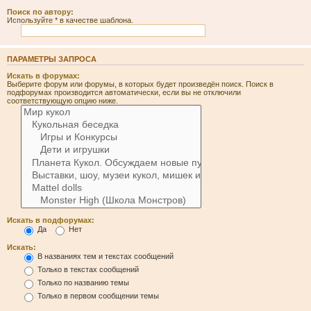
Поиск по автору:
Используйте * в качестве шаблона.
ПАРАМЕТРЫ ЗАПРОСА
Искать в форумах:
Выберите форум или форумы, в которых будет произведён поиск. Поиск в
подфорумах производится автоматически, если вы не отключили
соответствующую опцию ниже.
Искать в подфорумах:
Да
Нет
Искать:
В названиях тем и текстах сообщений
Только в текстах сообщений
Только по названию темы
Только в первом сообщении темы