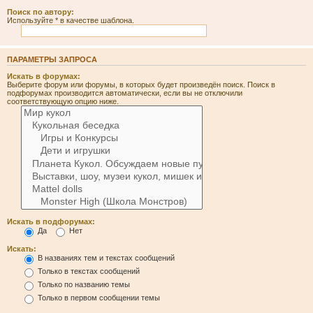
Поиск по автору:
Используйте * в качестве шаблона.
ПАРАМЕТРЫ ЗАПРОСА
Искать в форумах:
Выберите форум или форумы, в которых будет произведён поиск. Поиск в
подфорумах производится автоматически, если вы не отключили
соответствующую опцию ниже.
Искать в подфорумах:
Да
Нет
Искать:
В названиях тем и текстах сообщений
Только в текстах сообщений
Только по названию темы
Только в первом сообщении темы