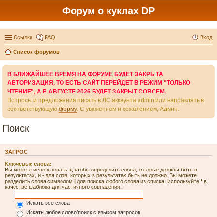
Форум о куклах DP
Ссылки
FAQ
Вход
Список форумов
В БЛИЖАЙШЕЕ ВРЕМЯ НА ФОРУМЕ БУДЕТ ЗАКРЫТА
АВТОРИЗАЦИЯ, ТО ЕСТЬ САЙТ ПЕРЕЙДЕТ В РЕЖИМ "ТОЛЬКО
ЧТЕНИЕ", А В АВГУСТЕ 2026 БУДЕТ ЗАКРЫТ СОВСЕМ.
Вопросы и предложения писать в ЛС аккаунта admin или направлять в
соответствующую
форму
. С уважением и сожалением, Админ.
Поиск
ЗАПРОС
Ключевые слова:
Вы можете использовать
+
, чтобы определить слова, которые должны быть в
результатах, и
-
для слов, которых в результатах быть не должно. Вы можете
разделить слова символом
|
для поиска любого слова из списка. Используйте
*
в
качестве шаблона для частичного совпадения.
Искать все слова
Искать любое слово/поиск с языком запросов