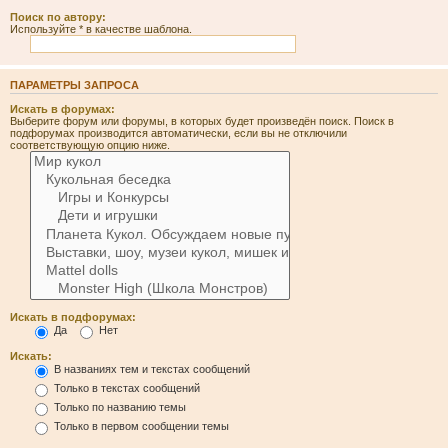
Поиск по автору:
Используйте * в качестве шаблона.
ПАРАМЕТРЫ ЗАПРОСА
Искать в форумах:
Выберите форум или форумы, в которых будет произведён поиск. Поиск в
подфорумах производится автоматически, если вы не отключили
соответствующую опцию ниже.
Искать в подфорумах:
Да
Нет
Искать:
В названиях тем и текстах сообщений
Только в текстах сообщений
Только по названию темы
Только в первом сообщении темы