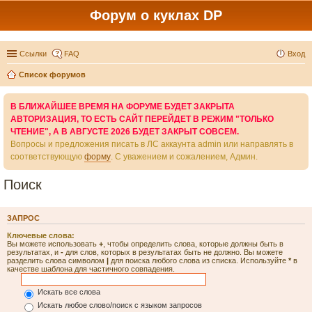
Форум о куклах DP
Ссылки
FAQ
Вход
Список форумов
В БЛИЖАЙШЕЕ ВРЕМЯ НА ФОРУМЕ БУДЕТ ЗАКРЫТА
АВТОРИЗАЦИЯ, ТО ЕСТЬ САЙТ ПЕРЕЙДЕТ В РЕЖИМ "ТОЛЬКО
ЧТЕНИЕ", А В АВГУСТЕ 2026 БУДЕТ ЗАКРЫТ СОВСЕМ.
Вопросы и предложения писать в ЛС аккаунта admin или направлять в
соответствующую
форму
. С уважением и сожалением, Админ.
Поиск
ЗАПРОС
Ключевые слова:
Вы можете использовать
+
, чтобы определить слова, которые должны быть в
результатах, и
-
для слов, которых в результатах быть не должно. Вы можете
разделить слова символом
|
для поиска любого слова из списка. Используйте
*
в
качестве шаблона для частичного совпадения.
Искать все слова
Искать любое слово/поиск с языком запросов