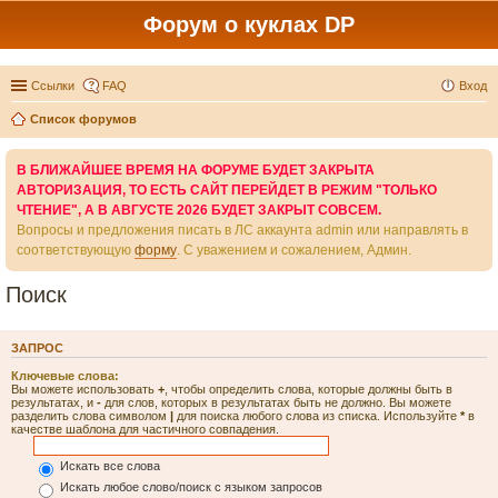
Форум о куклах DP
Ссылки
FAQ
Вход
Список форумов
В БЛИЖАЙШЕЕ ВРЕМЯ НА ФОРУМЕ БУДЕТ ЗАКРЫТА
АВТОРИЗАЦИЯ, ТО ЕСТЬ САЙТ ПЕРЕЙДЕТ В РЕЖИМ "ТОЛЬКО
ЧТЕНИЕ", А В АВГУСТЕ 2026 БУДЕТ ЗАКРЫТ СОВСЕМ.
Вопросы и предложения писать в ЛС аккаунта admin или направлять в
соответствующую
форму
. С уважением и сожалением, Админ.
Поиск
ЗАПРОС
Ключевые слова:
Вы можете использовать
+
, чтобы определить слова, которые должны быть в
результатах, и
-
для слов, которых в результатах быть не должно. Вы можете
разделить слова символом
|
для поиска любого слова из списка. Используйте
*
в
качестве шаблона для частичного совпадения.
Искать все слова
Искать любое слово/поиск с языком запросов