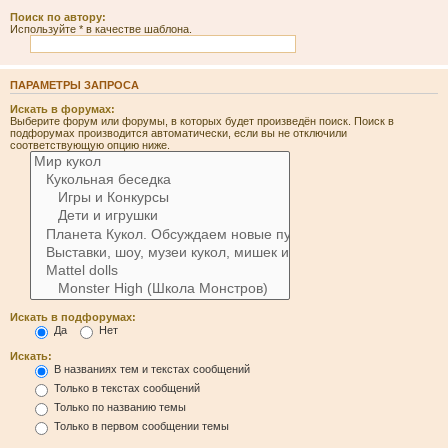
Поиск по автору:
Используйте * в качестве шаблона.
ПАРАМЕТРЫ ЗАПРОСА
Искать в форумах:
Выберите форум или форумы, в которых будет произведён поиск. Поиск в
подфорумах производится автоматически, если вы не отключили
соответствующую опцию ниже.
Искать в подфорумах:
Да
Нет
Искать:
В названиях тем и текстах сообщений
Только в текстах сообщений
Только по названию темы
Только в первом сообщении темы