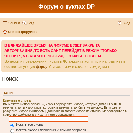
Форум о куклах DP
Ссылки
FAQ
Вход
Список форумов
В БЛИЖАЙШЕЕ ВРЕМЯ НА ФОРУМЕ БУДЕТ ЗАКРЫТА
АВТОРИЗАЦИЯ, ТО ЕСТЬ САЙТ ПЕРЕЙДЕТ В РЕЖИМ "ТОЛЬКО
ЧТЕНИЕ", А В АВГУСТЕ 2026 БУДЕТ ЗАКРЫТ СОВСЕМ.
Вопросы и предложения писать в ЛС аккаунта admin или направлять в
соответствующую
форму
. С уважением и сожалением, Админ.
Поиск
ЗАПРОС
Ключевые слова:
Вы можете использовать
+
, чтобы определить слова, которые должны быть в
результатах, и
-
для слов, которых в результатах быть не должно. Вы можете
разделить слова символом
|
для поиска любого слова из списка. Используйте
*
в
качестве шаблона для частичного совпадения.
Искать все слова
Искать любое слово/поиск с языком запросов