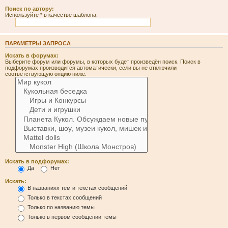
Поиск по автору:
Используйте * в качестве шаблона.
ПАРАМЕТРЫ ЗАПРОСА
Искать в форумах:
Выберите форум или форумы, в которых будет произведён поиск. Поиск в
подфорумах производится автоматически, если вы не отключили
соответствующую опцию ниже.
Искать в подфорумах:
Да
Нет
Искать:
В названиях тем и текстах сообщений
Только в текстах сообщений
Только по названию темы
Только в первом сообщении темы