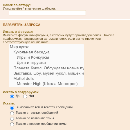
Поиск по автору:
Используйте * в качестве шаблона.
ПАРАМЕТРЫ ЗАПРОСА
Искать в форумах:
Выберите форум или форумы, в которых будет произведён поиск. Поиск в
подфорумах производится автоматически, если вы не отключили
соответствующую опцию ниже.
Искать в подфорумах:
Да
Нет
Искать:
В названиях тем и текстах сообщений
Только в текстах сообщений
Только по названию темы
Только в первом сообщении темы