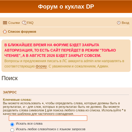
Форум о куклах DP
Ссылки
FAQ
Вход
Список форумов
В БЛИЖАЙШЕЕ ВРЕМЯ НА ФОРУМЕ БУДЕТ ЗАКРЫТА
АВТОРИЗАЦИЯ, ТО ЕСТЬ САЙТ ПЕРЕЙДЕТ В РЕЖИМ "ТОЛЬКО
ЧТЕНИЕ", А В АВГУСТЕ 2026 БУДЕТ ЗАКРЫТ СОВСЕМ.
Вопросы и предложения писать в ЛС аккаунта admin или направлять в
соответствующую
форму
. С уважением и сожалением, Админ.
Поиск
ЗАПРОС
Ключевые слова:
Вы можете использовать
+
, чтобы определить слова, которые должны быть в
результатах, и
-
для слов, которых в результатах быть не должно. Вы можете
разделить слова символом
|
для поиска любого слова из списка. Используйте
*
в
качестве шаблона для частичного совпадения.
Искать все слова
Искать любое слово/поиск с языком запросов