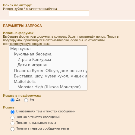
Поиск по автору:
Используйте * в качестве шаблона.
ПАРАМЕТРЫ ЗАПРОСА
Искать в форумах:
Выберите форум или форумы, в которых будет произведён поиск. Поиск в
подфорумах производится автоматически, если вы не отключили
соответствующую опцию ниже.
Искать в подфорумах:
Да
Нет
Искать:
В названиях тем и текстах сообщений
Только в текстах сообщений
Только по названию темы
Только в первом сообщении темы