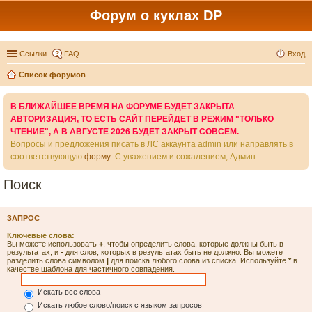
Форум о куклах DP
Ссылки
FAQ
Вход
Список форумов
В БЛИЖАЙШЕЕ ВРЕМЯ НА ФОРУМЕ БУДЕТ ЗАКРЫТА
АВТОРИЗАЦИЯ, ТО ЕСТЬ САЙТ ПЕРЕЙДЕТ В РЕЖИМ "ТОЛЬКО
ЧТЕНИЕ", А В АВГУСТЕ 2026 БУДЕТ ЗАКРЫТ СОВСЕМ.
Вопросы и предложения писать в ЛС аккаунта admin или направлять в
соответствующую
форму
. С уважением и сожалением, Админ.
Поиск
ЗАПРОС
Ключевые слова:
Вы можете использовать
+
, чтобы определить слова, которые должны быть в
результатах, и
-
для слов, которых в результатах быть не должно. Вы можете
разделить слова символом
|
для поиска любого слова из списка. Используйте
*
в
качестве шаблона для частичного совпадения.
Искать все слова
Искать любое слово/поиск с языком запросов