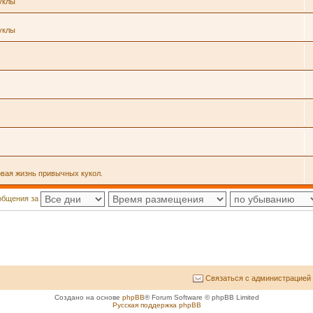
уклы
уклы
овая жизнь привычных кукол.
общения за
Связаться с администрацией
Создано на основе
phpBB
® Forum Software © phpBB Limited
Русская поддержка phpBB