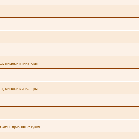
кол, мишек и миниатюры
кол, мишек и миниатюры
я жизнь привычных кукол.