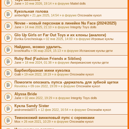
Jane
» 10 янв 2026, 19:14 » в форуме
Mattel dolls
Кукольная голова
amberlight
» 21 дек 2025, 14:54 » в форуме
Опознаём кукол
Novae - новый персонаж в линейке Nu Face (2024/2025)
Jane
» 14 янв 2025, 21:10 » в форуме
Integrity Toys dolls
Glo Up Girls от Far Out Toys и их клоны (аналоги)
Evrika Grecheskaja
» 02 янв 2025, 14:00 » в форуме
Игровые куклы
Найдено, можно удалить.
kroshkaRu
» 06 мар 2024, 15:13 » в форуме
Испанские куклы-дети
Ruby Red (Fashion Friends и Siblies)
Jane
» 18 янв 2024, 01:38 » в форуме
Американские куклы-дети
Барбиобразная мини куколка
Galit
» 19 ноя 2022, 18:19 » в форуме
Опознаём кукол
Помогите опознать пупса -держатель для зубной щетки
Revekka
» 09 сен 2022, 19:09 » в форуме
Опознаём кукол
Alyssa Bride
Jane
» 02 июн 2022, 19:29 » в форуме
Integrity Toys dolls
Кукла Sandy Sister
andromeda0071
» 12 фев 2022, 16:54 » в форуме
Опознаём кукол
Темнокожий виниловый пупс с сережками
Mox
» 26 ноя 2021, 10:29 » в форуме
Опознаём кукол