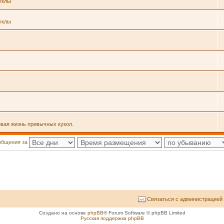
уклы
уклы
овая жизнь привычных кукол.
общения за
Связаться с администрацией
Создано на основе
phpBB
® Forum Software © phpBB Limited
Русская поддержка phpBB