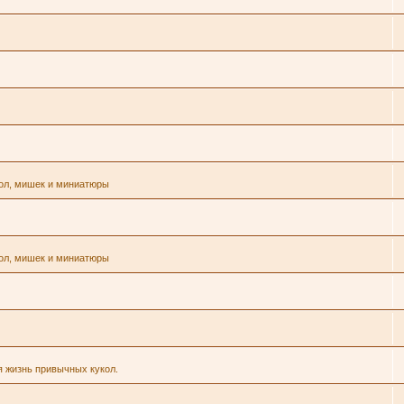
кол, мишек и миниатюры
кол, мишек и миниатюры
я жизнь привычных кукол.