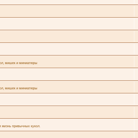
кол, мишек и миниатюры
кол, мишек и миниатюры
я жизнь привычных кукол.