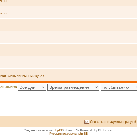
уклы
уклы
овая жизнь привычных кукол.
общения за
Связаться с администрацией
Создано на основе
phpBB
® Forum Software © phpBB Limited
Русская поддержка phpBB