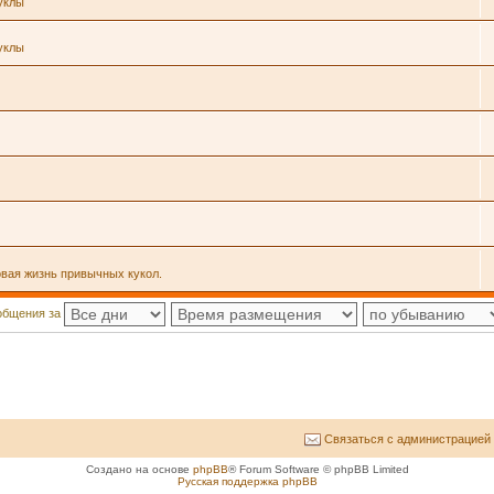
уклы
уклы
овая жизнь привычных кукол.
общения за
Связаться с администрацией
Создано на основе
phpBB
® Forum Software © phpBB Limited
Русская поддержка phpBB