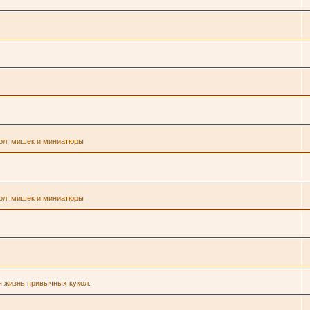
кол, мишек и миниатюры
кол, мишек и миниатюры
я жизнь привычных кукол.