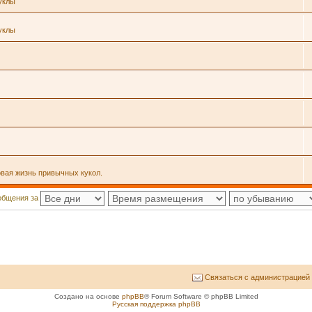
уклы
уклы
овая жизнь привычных кукол.
общения за
Связаться с администрацией
Создано на основе
phpBB
® Forum Software © phpBB Limited
Русская поддержка phpBB