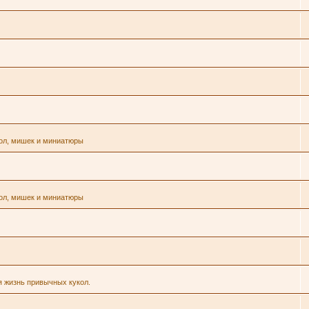
кол, мишек и миниатюры
кол, мишек и миниатюры
я жизнь привычных кукол.