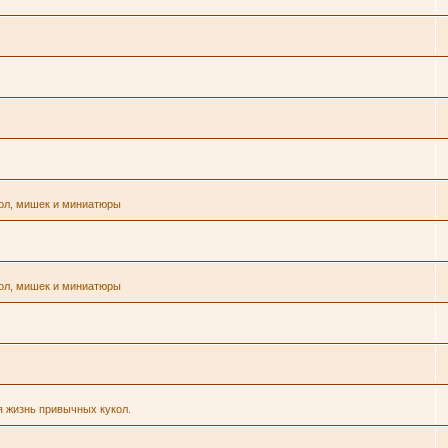
кол, мишек и миниатюры
кол, мишек и миниатюры
я жизнь привычных кукол.