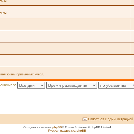
уклы
уклы
овая жизнь привычных кукол.
общения за
Связаться с администрацией
Создано на основе
phpBB
® Forum Software © phpBB Limited
Русская поддержка phpBB