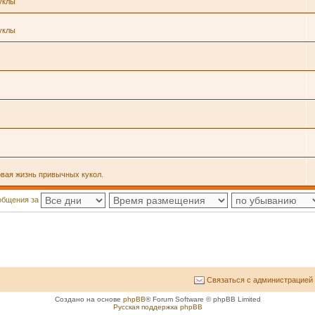
уклы
уклы
овая жизнь привычных кукол.
общения за
Связаться с администрацией
Создано на основе
phpBB
® Forum Software © phpBB Limited
Русская поддержка phpBB