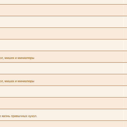
кол, мишек и миниатюры
кол, мишек и миниатюры
я жизнь привычных кукол.