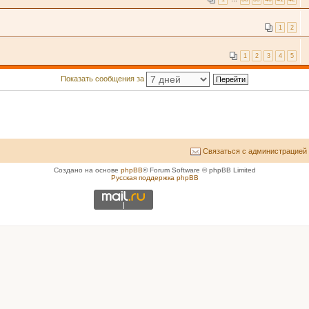
1
2
1
2
3
4
5
Показать сообщения за
Связаться с администрацией
Создано на основе
phpBB
® Forum Software © phpBB Limited
Русская поддержка phpBB