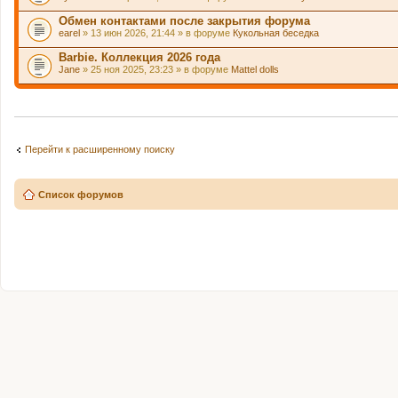
Обмен контактами после закрытия форума
earel
» 13 июн 2026, 21:44 » в форуме
Кукольная беседка
Barbie. Коллекция 2026 года
Jane
» 25 ноя 2025, 23:23 » в форуме
Mattel dolls
Перейти к расширенному поиску
Список форумов