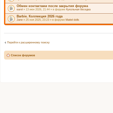
Обмен контактами после закрытия форума
earel
» 13 июн 2026, 21:44 » в форуме
Кукольная беседка
Barbie. Коллекция 2026 года
Jane
» 25 ноя 2025, 23:23 » в форуме
Mattel dolls
Перейти к расширенному поиску
Список форумов