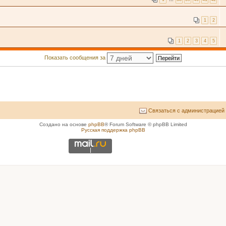
1
2
1
2
3
4
5
Показать сообщения за
Связаться с администрацией
Создано на основе
phpBB
® Forum Software © phpBB Limited
Русская поддержка phpBB