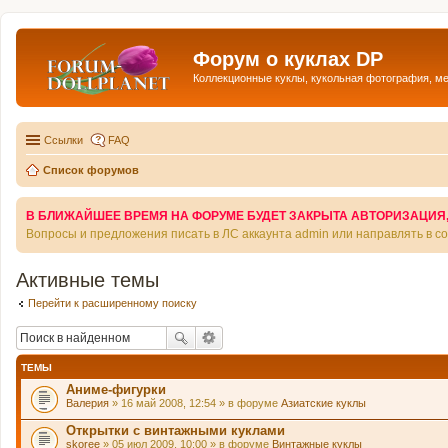
Форум о куклах DP
Коллекционные куклы, кукольная фотография, м
Ссылки
FAQ
Список форумов
В БЛИЖАЙШЕЕ ВРЕМЯ НА ФОРУМЕ БУДЕТ ЗАКРЫТА АВТОРИЗАЦИЯ, Т
Вопросы и предложения писать в ЛС аккаунта admin или направлять в 
Активные темы
Перейти к расширенному поиску
ТЕМЫ
Аниме-фигурки
Валерия
» 16 май 2008, 12:54 » в форуме
Азиатские куклы
Открытки с винтажными куклами
skoree
» 05 июл 2009, 10:00 » в форуме
Винтажные куклы