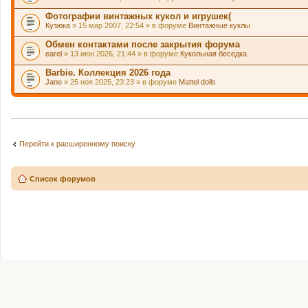
Фотографии винтажных кукол и игрушек(
Кузюка
» 15 мар 2007, 22:54 » в форуме
Винтажные куклы
Обмен контактами после закрытия форума
earel
» 13 июн 2026, 21:44 » в форуме
Кукольная беседка
Barbie. Коллекция 2026 года
Jane
» 25 ноя 2025, 23:23 » в форуме
Mattel dolls
Перейти к расширенному поиску
Список форумов