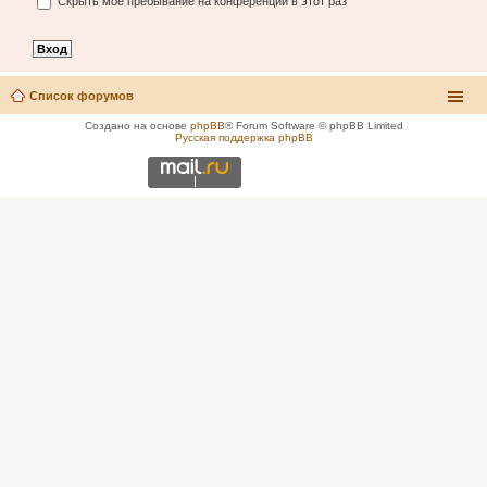
Скрыть моё пребывание на конференции в этот раз
Список форумов
Создано на основе
phpBB
® Forum Software © phpBB Limited
Русская поддержка phpBB