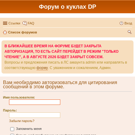
Форум о куклах DP
Ссылки
FAQ
Вход
Список форумов
ои
В БЛИЖАЙШЕЕ ВРЕМЯ НА ФОРУМЕ БУДЕТ ЗАКРЫТА
ск
АВТОРИЗАЦИЯ, ТО ЕСТЬ САЙТ ПЕРЕЙДЕТ В РЕЖИМ "ТОЛЬКО
ЧТЕНИЕ", А В АВГУСТЕ 2026 БУДЕТ ЗАКРЫТ СОВСЕМ.
Вопросы и предложения писать в ЛС аккаунта admin или направлять в
соответствующую
форму
. С уважением и сожалением, Админ.
Вам необходимо авторизоваться для цитирования
сообщений в этом форуме.
Имя пользователя:
Пароль:
Забыли пароль?
Запомнить меня