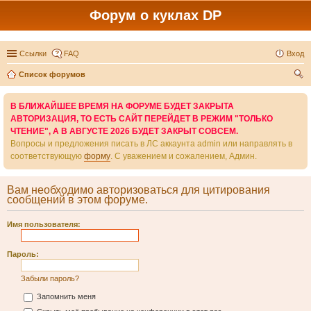
Форум о куклах DP
Ссылки
FAQ
Вход
Список форумов
ои
В БЛИЖАЙШЕЕ ВРЕМЯ НА ФОРУМЕ БУДЕТ ЗАКРЫТА
ск
АВТОРИЗАЦИЯ, ТО ЕСТЬ САЙТ ПЕРЕЙДЕТ В РЕЖИМ "ТОЛЬКО
ЧТЕНИЕ", А В АВГУСТЕ 2026 БУДЕТ ЗАКРЫТ СОВСЕМ.
Вопросы и предложения писать в ЛС аккаунта admin или направлять в
соответствующую
форму
. С уважением и сожалением, Админ.
Вам необходимо авторизоваться для цитирования
сообщений в этом форуме.
Имя пользователя:
Пароль:
Забыли пароль?
Запомнить меня