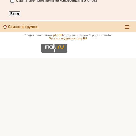
Скрыть моё пребывание на конференции в этот раз
Список форумов
Создано на основе
phpBB
® Forum Software © phpBB Limited
Русская поддержка phpBB