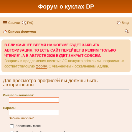
Форум о куклах DP
Ссылки
FAQ
Вход
Список форумов
ои
В БЛИЖАЙШЕЕ ВРЕМЯ НА ФОРУМЕ БУДЕТ ЗАКРЫТА
ск
АВТОРИЗАЦИЯ, ТО ЕСТЬ САЙТ ПЕРЕЙДЕТ В РЕЖИМ "ТОЛЬКО
ЧТЕНИЕ", А В АВГУСТЕ 2026 БУДЕТ ЗАКРЫТ СОВСЕМ.
Вопросы и предложения писать в ЛС аккаунта admin или направлять в
соответствующую
форму
. С уважением и сожалением, Админ.
Для просмотра профилей вы должны быть
авторизованы.
Имя пользователя:
Пароль:
Забыли пароль?
Запомнить меня