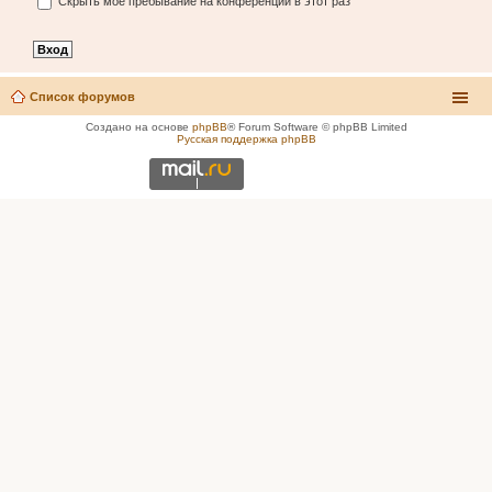
Скрыть моё пребывание на конференции в этот раз
Список форумов
Создано на основе
phpBB
® Forum Software © phpBB Limited
Русская поддержка phpBB