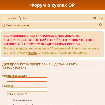
Форум о куклах DP
Ссылки
FAQ
Вход
Список форумов
ои
В БЛИЖАЙШЕЕ ВРЕМЯ НА ФОРУМЕ БУДЕТ ЗАКРЫТА
ск
АВТОРИЗАЦИЯ, ТО ЕСТЬ САЙТ ПЕРЕЙДЕТ В РЕЖИМ "ТОЛЬКО
ЧТЕНИЕ", А В АВГУСТЕ 2026 БУДЕТ ЗАКРЫТ СОВСЕМ.
Вопросы и предложения писать в ЛС аккаунта admin или направлять в
соответствующую
форму
. С уважением и сожалением, Админ.
Для просмотра профилей вы должны быть
авторизованы.
Имя пользователя:
Пароль:
Забыли пароль?
Запомнить меня