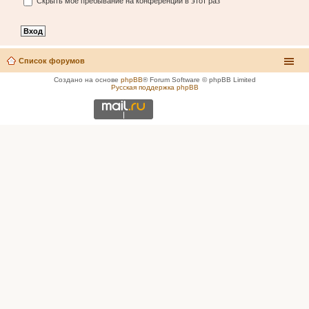
Скрыть моё пребывание на конференции в этот раз
Список форумов
Создано на основе
phpBB
® Forum Software © phpBB Limited
Русская поддержка phpBB