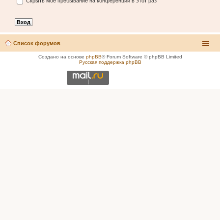
Скрыть моё пребывание на конференции в этот раз
Список форумов
Создано на основе
phpBB
® Forum Software © phpBB Limited
Русская поддержка phpBB