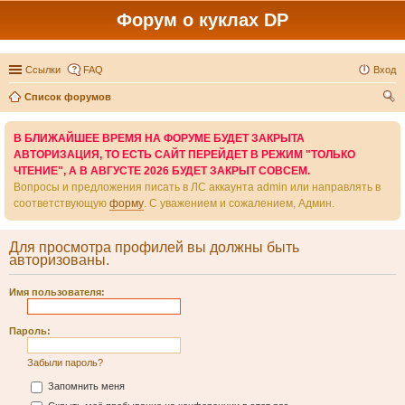
Форум о куклах DP
Ссылки
FAQ
Вход
Список форумов
ои
В БЛИЖАЙШЕЕ ВРЕМЯ НА ФОРУМЕ БУДЕТ ЗАКРЫТА
ск
АВТОРИЗАЦИЯ, ТО ЕСТЬ САЙТ ПЕРЕЙДЕТ В РЕЖИМ "ТОЛЬКО
ЧТЕНИЕ", А В АВГУСТЕ 2026 БУДЕТ ЗАКРЫТ СОВСЕМ.
Вопросы и предложения писать в ЛС аккаунта admin или направлять в
соответствующую
форму
. С уважением и сожалением, Админ.
Для просмотра профилей вы должны быть
авторизованы.
Имя пользователя:
Пароль:
Забыли пароль?
Запомнить меня