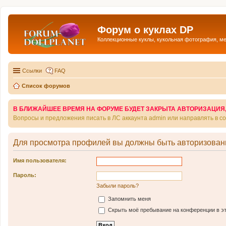
Форум о куклах DP
Коллекционные куклы, кукольная фотография, м
Ссылки
FAQ
Список форумов
В БЛИЖАЙШЕЕ ВРЕМЯ НА ФОРУМЕ БУДЕТ ЗАКРЫТА АВТОРИЗАЦИЯ, Т
Вопросы и предложения писать в ЛС аккаунта admin или направлять в 
Для просмотра профилей вы должны быть авторизован
Имя пользователя:
Пароль:
Забыли пароль?
Запомнить меня
Скрыть моё пребывание на конференции в эт