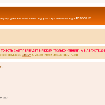
еждународные выставки и многое другое о кукольном мире для ВЗРОСЛЫХ
О ЕСТЬ САЙТ ПЕРЕЙДЕТ В РЕЖИМ "ТОЛЬКО ЧТЕНИЕ", А В АВГУСТЕ 20
соответствующую
форму
. С уважением и сожалением, Админ.
ы.
от раз