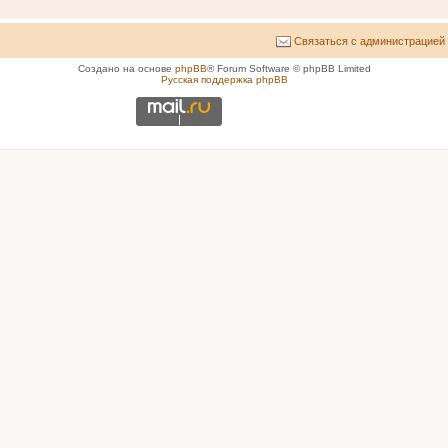
Связаться с администрацией
Создано на основе
phpBB
® Forum Software © phpBB Limited
Русская поддержка phpBB