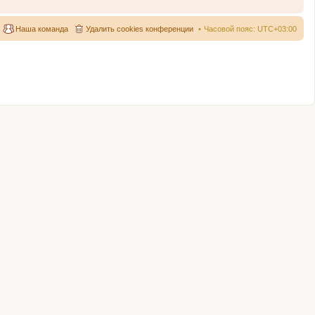
Наша команда
Удалить cookies конференции
Часовой пояс:
UTC+03:00